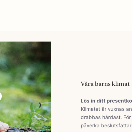
Våra barns klimat
Lös in ditt presentko
Klimatet är vuxnas a
drabbas hårdast. För 
påverka beslutsfattar