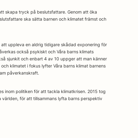
att skapa tryck på beslutsfattare. Genom att öka
eslutsfattare ska sätta barnen och klimatet främst och
 att uppleva en aldrig tidigare skådad exponering för
påverkas också psykiskt och Våra barns klimats
kså sjunkit och enbart 4 av 10 uppger att man känner
 och klimatet i fokus lyfter Våra barns klimat barnens
nsam påverkanskraft.
s inom politiken för att tackla klimatkrisen. 2015 tog
a världen, för att tillsammans lyfta barns perspektiv