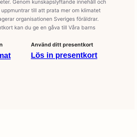
heter. Genom kunskapslyftande innehåll och
uppmuntrar till att prata mer om klimatet
agerar organisationen Sveriges föräldrar.
kort kan du ge en gåva till Våra barns
n
Använd ditt presentkort
Lös in presentkort
mat