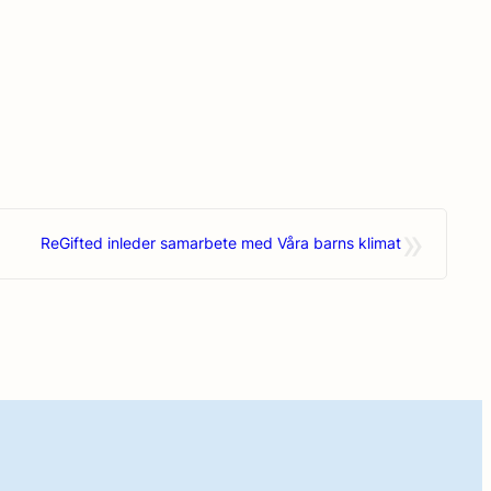
»
ReGifted inleder samarbete med Våra barns klimat