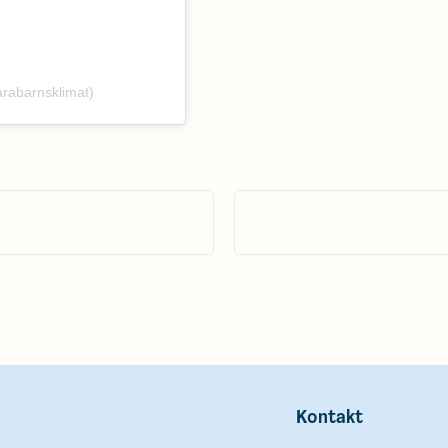
arabarnsklimat)
Kontakt