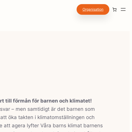
Organisation
rt till förmån för barnen och klimatet!
nsvar – men samtidigt är det barnen som
att öka takten i klimatomställningen och
e att agera lyfter Våra barns klimat barnens