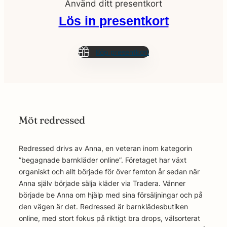
Använd ditt presentkort
Lös in presentkort
Köp presentkort
Möt redressed
Redressed drivs av Anna, en veteran inom kategorin
”begagnade barnkläder online”. Företaget har växt
organiskt och allt började för över femton år sedan när
Anna själv började sälja kläder via Tradera. Vänner
började be Anna om hjälp med sina försäljningar och på
den vägen är det. Redressed är barnklädesbutiken
online, med stort fokus på riktigt bra drops, välsorterat