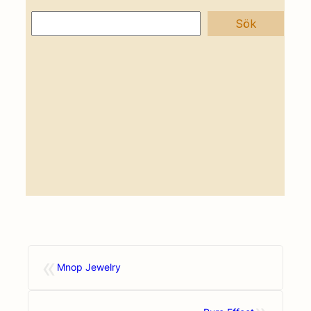
«
Mnop Jewelry